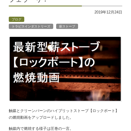
2019年12月24日
ブログ
トラビスインダストリーズ
薪ストーブ
触媒とクリーンバーンのハイブリットストーブ【ロックポート】
の燃焼動画をアップロードしました。
触媒内で燃焼する様子は圧巻の一言。