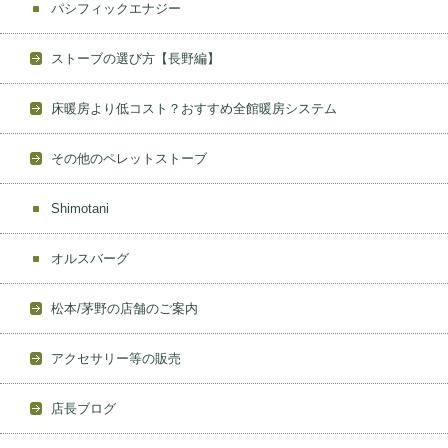
パシフィックエナジー
ストーブの選び方【長野編】
床暖房より低コスト？おすすめ全館暖房システム
その他のペレットストーブ
Shimotani
オルスバーグ
松本/茅野の店舗のご案内
アクセサリー等の販売
店長ブログ