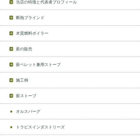
当店の特徴と代表者プロフィール
断熱ブラインド
木質燃料ボイラー
薪の販売
薪ペレット兼用ストーブ
施工例
薪ストーブ
オルスバーグ
トラビスインダストリーズ