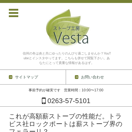
信州の冬は炎と共にゆったりのんびり過ごしませんか？YouT
ubeとインスタやってます。こちらも併せて閲覧下さい。あ
なたにとって貴重な情報があるはず。
サイトマップ
お問い合わせ
事前予約が確実です 営業時間：10:00〜17:00
0263-57-5101
コンテンツに移動
これが高額薪ストーブの性能だ。トラ
ビス社ロックポートは薪ストーブ界の
フェラーリ？