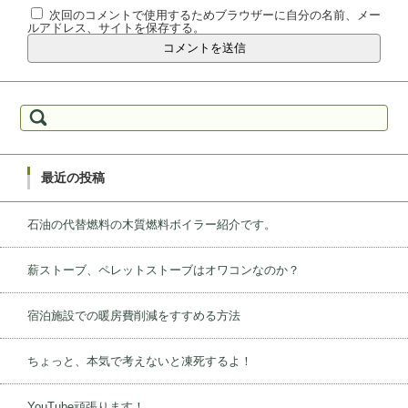
次回のコメントで使用するためブラウザーに自分の名前、メー
ルアドレス、サイトを保存する。
検索:
最近の投稿
石油の代替燃料の木質燃料ボイラー紹介です。
薪ストーブ、ペレットストーブはオワコンなのか？
宿泊施設での暖房費削減をすすめる方法
ちょっと、本気で考えないと凍死するよ！
YouTube頑張ります！