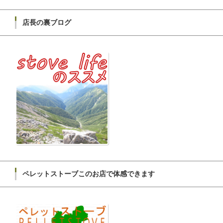
店長の裏ブログ
ペレットストーブこのお店で体感できます