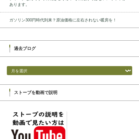
あります。
ガソリン300円時代到来？原油価格に左右されない暖房を！
過去ブログ
過去ブログ
ストーブを動画で説明