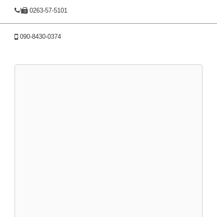
/
0263-57-5101
090-8430-0374