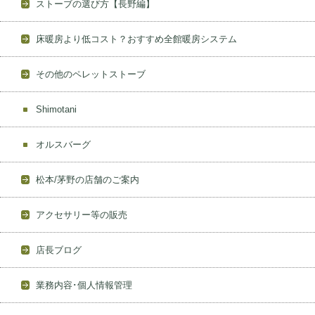
ストーブの選び方【長野編】
床暖房より低コスト？おすすめ全館暖房システム
その他のペレットストーブ
Shimotani
オルスバーグ
松本/茅野の店舗のご案内
アクセサリー等の販売
店長ブログ
業務内容･個人情報管理