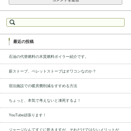
検索:
最近の投稿
石油の代替燃料の木質燃料ボイラー紹介です。
薪ストーブ、ペレットストーブはオワコンなのか？
宿泊施設での暖房費削減をすすめる方法
ちょっと、本気で考えないと凍死するよ！
YouTube頑張ります！
ジャージなんてすぐに乾きますが、それだけではないメリットが