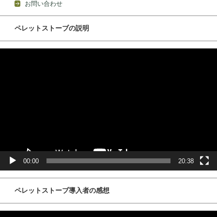
お問い合わせ
ペレットストーブの説明
動
画
プ
レ
ー
ヤ
ー
00:00
20:38
ペレットストーブ導入者の感想
動