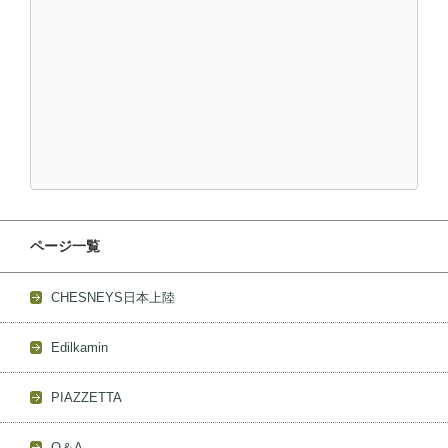
ページ一覧
CHESNEYS日本上陸
Edilkamin
PIAZZETTA
Q＆A