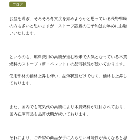
ブログ
お盆を過ぎ、そろそろ冬支度を始めようかと思っている長野県民
の方も多いと思いますが、ストーブ設置のご予約はお早めにお願
いいたします。
というのも、燃料費用の高騰が進む欧米で人気となっている木質
燃料のストーブ（薪・ペレット）の品薄状態が続いております。
使用部材の価格上昇も伴い、品薄状態だけでなく、価格も上昇し
ております。
また、国内でも電気代の高騰により木質燃料が注目されており、
国内在庫商品も品薄状態が続いております。
それにより、ご希望の商品が手に入らない可能性が高くなると思