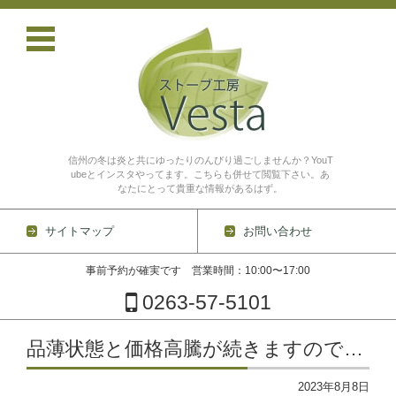
信州の冬は炎と共にゆったりのんびり過ごしませんか？YouT
ubeとインスタやってます。こちらも併せて閲覧下さい。あ
なたにとって貴重な情報があるはず。
サイトマップ
お問い合わせ
事前予約が確実です 営業時間：10:00〜17:00
0263-57-5101
コンテンツに移動
品薄状態と価格高騰が続きますので…
2023年8月8日