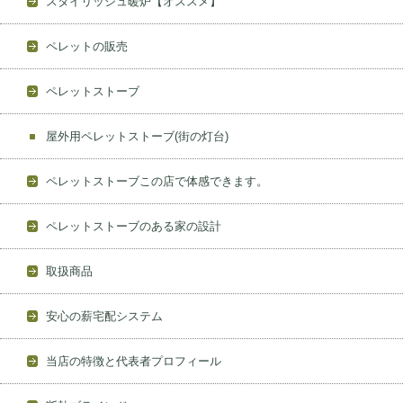
スタイリッシュ暖炉【オススメ】
ペレットの販売
ペレットストーブ
屋外用ペレットストーブ(街の灯台)
ペレットストーブこの店で体感できます。
ペレットストーブのある家の設計
取扱商品
安心の薪宅配システム
当店の特徴と代表者プロフィール