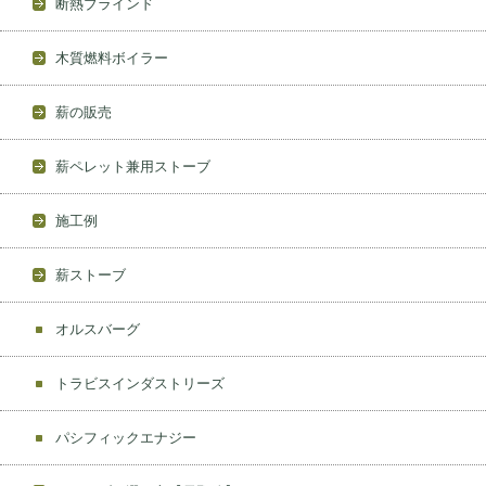
断熱ブラインド
木質燃料ボイラー
薪の販売
薪ペレット兼用ストーブ
施工例
薪ストーブ
オルスバーグ
トラビスインダストリーズ
パシフィックエナジー