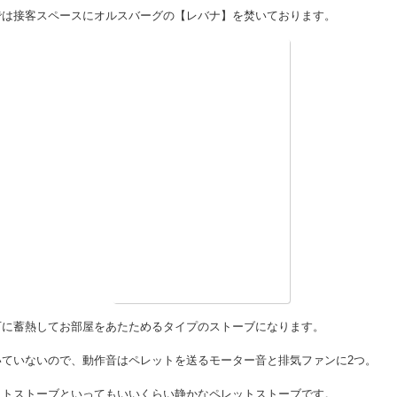
ペレットストーブ
てストーブの火が欲しい時期となりました。
では接客スペースにオルスバーグの【レバナ】を焚いております。