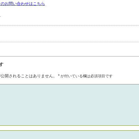
トーブに関しては当店にお任せを。
てのお問い合わせはこちら
1
事
す
が公開されることはありません。
*
が付いている欄は必須項目です