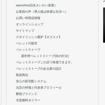
Q＆A
Q&A(導入後の巻)
Ravelli
THERMOROSSI
warmArts(旧名さいかい産業）
お客様の声（導入後は快適な生活へ）
お買い得商品情報
オンラインショップ
サイトマップ
スタイリッシュ暖炉【オススメ】
ペレットの販売
ペレットストーブ
屋外用ペレットストーブ(街の灯台)
ペレットストーブこの店で体感できます。
ペレットストーブのある家の設計
取扱商品
安心の薪宅配システム