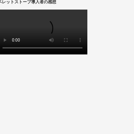
00:00
00:00
ペレットストーブ導入者の感想
動
画
プ
レ
ー
ヤ
ー
00:00
00:00