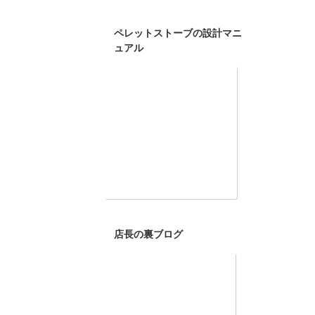
ペレットストーブの設計マニ
ュアル
店長の裏ブログ