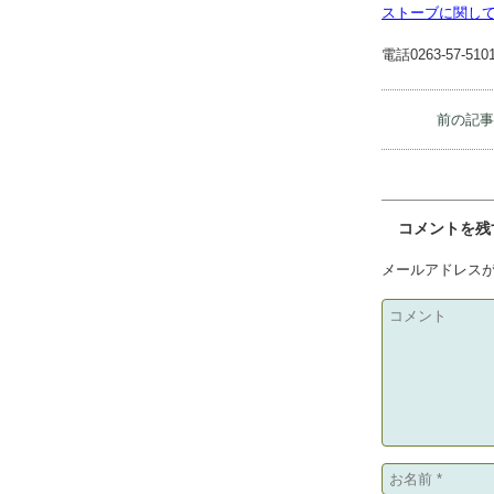
オルスバーグス
ストーブに関し
電話0263-57-510
前の記
コメントを残
メールアドレス