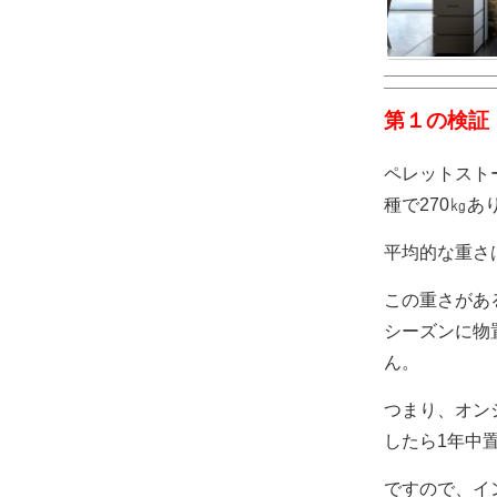
第１の検証
ペレットスト
種で270㎏あ
平均的な重さ
この重さがあ
シーズンに物
ん。
つまり、オン
したら1年中
ですので、イ