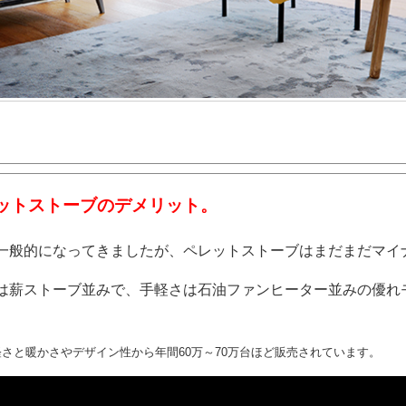
ットストーブのデメリット。
一般的になってきましたが、ペレットストーブはまだまだマイ
は薪ストーブ並みで、手軽さは石油ファンヒーター並みの優れ
さと暖かさやデザイン性から年間60万～70万台ほど販売されています。