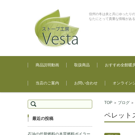
信州の冬は炎と共にゆったりの
なたにとって貴重な情報があ
コンテンツに移動
商品説明動画
取扱商品
おすすめ全館暖
当店のご案内
お問い合わせ
オンライン
検索:
TOP
ブログ
>
ペレット
最近の投稿
石油の代替燃料の木質燃料ボイラー