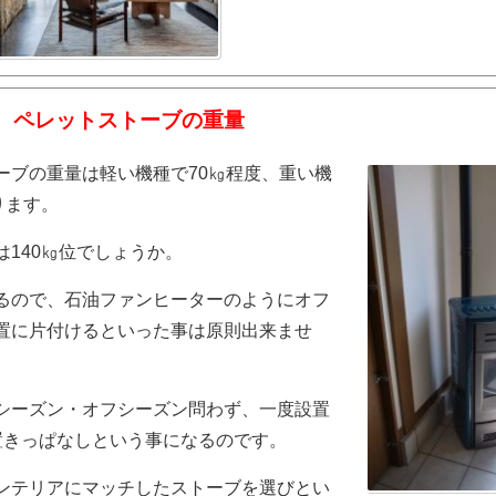
 ペレットストーブの重量
ーブの重量は軽い機種で70㎏程度、重い機
ります。
は140㎏位でしょうか。
るので、石油ファンヒーターのようにオフ
置に片付けるといった事は原則出来ませ
シーズン・オフシーズン問わず、一度設置
置きっぱなしという事になるのです。
ンテリアにマッチしたストーブを選びとい