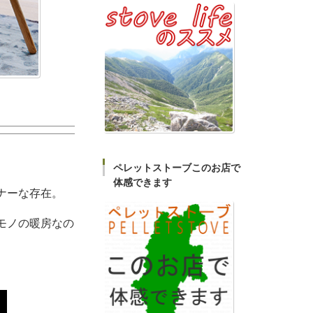
ペレットストーブこのお店で
体感できます
ナーな存在。
モノの暖房なの