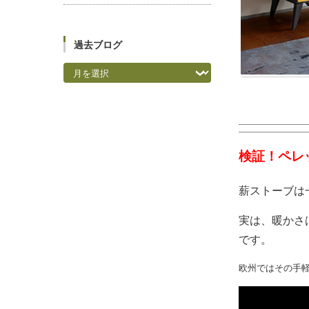
過去ブログ
過去ブログ
検証！ペレ
薪ストーブは
実は、暖かさ
です。
欧州ではその手軽