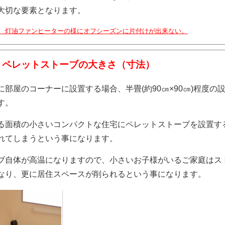
大切な要素となります。
× 灯油ファンヒーターの様にオフシーズンに片付けが出来ない。
 ペレットストーブの大きさ（寸法）
に部屋のコーナーに設置する場合、半畳(約90㎝×90㎝)程度の
す。
る面積の小さいコンパクトな住宅にペレットストーブを設置す
れてしまうという事になります。
ブ自体が高温になりますので、小さいお子様がいるご家庭はス
なり、更に居住スペースが削られるという事になります。