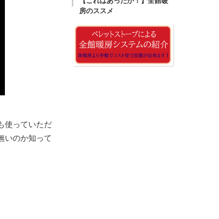
【これはあったか！】全館暖
房のススメ
も使っていただ
無いのか知って