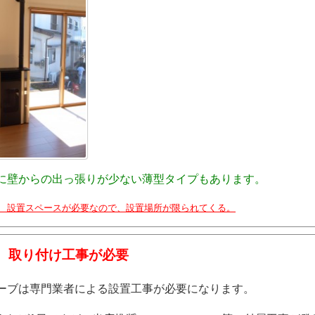
に壁からの出っ張りが少ない薄型タイプもあります。
× 設置スペースが必要なので、設置場所が限られてくる。
 取り付け工事が必要
ーブは専門業者による設置工事が必要になります。