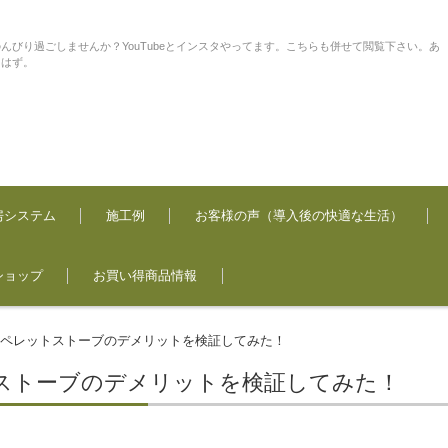
んびり過ごしませんか？YouTubeとインスタやってます。こちらも併せて閲覧下さい。あ
るはず。
房システム
施工例
お客様の声（導入後の快適な生活）
ショップ
お買い得商品情報
ペレットストーブのデメリットを検証してみた！
>
ストーブのデメリットを検証してみた！