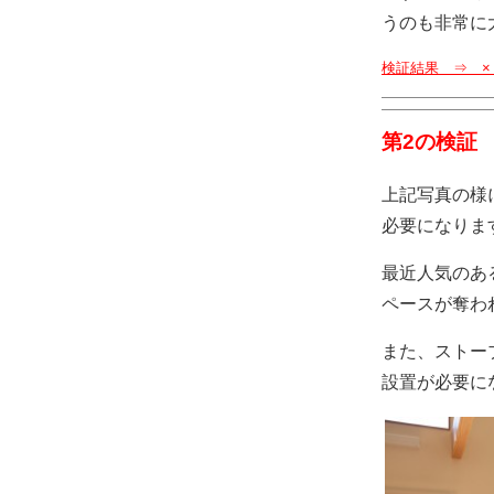
うのも非常に
検証結果 ⇒ 
第2の検証
上記写真の様
必要になりま
最近人気のあ
ペースが奪わ
また、ストー
設置が必要に