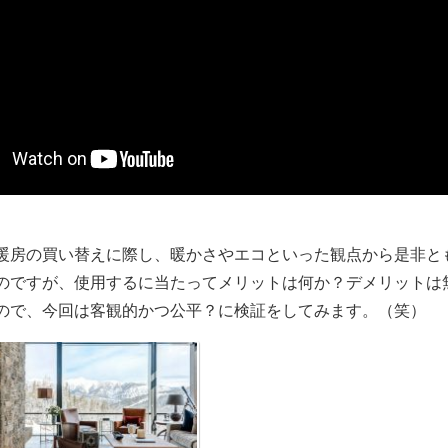
暖房の買い替えに際し、暖かさやエコといった観点から是非と
のですが、使用するに当たってメリットは何か？デメリットは
ので、今回は客観的かつ公平？に検証をしてみます。（笑）