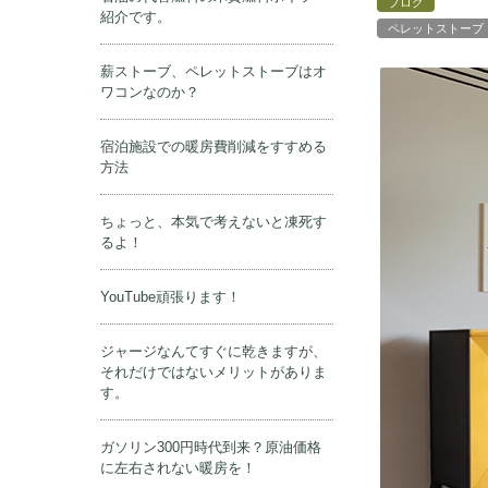
ブログ
紹介です。
ペレットストーブ
薪ストーブ、ペレットストーブはオ
ワコンなのか？
宿泊施設での暖房費削減をすすめる
方法
ちょっと、本気で考えないと凍死す
るよ！
YouTube頑張ります！
ジャージなんてすぐに乾きますが、
それだけではないメリットがありま
す。
ガソリン300円時代到来？原油価格
に左右されない暖房を！