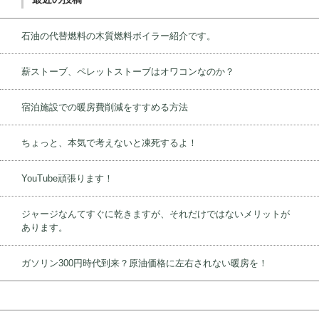
石油の代替燃料の木質燃料ボイラー紹介です。
薪ストーブ、ペレットストーブはオワコンなのか？
宿泊施設での暖房費削減をすすめる方法
ちょっと、本気で考えないと凍死するよ！
YouTube頑張ります！
ジャージなんてすぐに乾きますが、それだけではないメリットが
あります。
ガソリン300円時代到来？原油価格に左右されない暖房を！