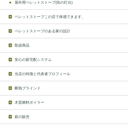
屋外用ペレットストーブ(街の灯台)
ペレットストーブこの店で体感できます。
ペレットストーブのある家の設計
取扱商品
安心の薪宅配システム
当店の特徴と代表者プロフィール
断熱ブラインド
木質燃料ボイラー
薪の販売