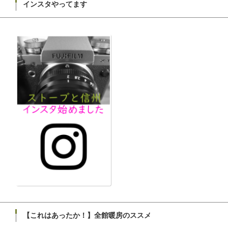
インスタやってます
【これはあったか！】全館暖房のススメ