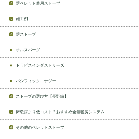
薪ペレット兼用ストーブ
施工例
薪ストーブ
オルスバーグ
トラビスインダストリーズ
パシフィックエナジー
ストーブの選び方【長野編】
床暖房より低コスト？おすすめ全館暖房システム
その他のペレットストーブ