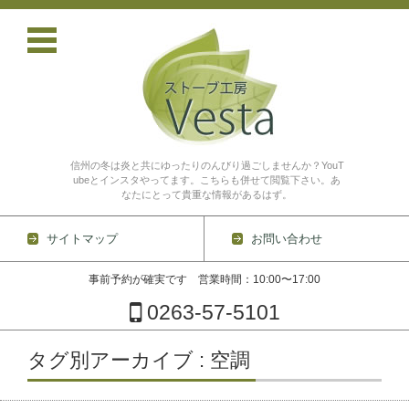
信州の冬は炎と共にゆったりのんびり過ごしませんか？YouT
ubeとインスタやってます。こちらも併せて閲覧下さい。あ
なたにとって貴重な情報があるはず。
サイトマップ
お問い合わせ
事前予約が確実です 営業時間：10:00〜17:00
0263-57-5101
コンテンツに移動
タグ別アーカイブ : 空調