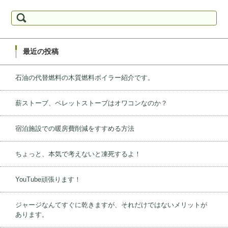
検索:
最近の投稿
石油の代替燃料の木質燃料ボイラー紹介です。
薪ストーブ、ペレットストーブはオワコンなのか？
宿泊施設での暖房費削減をすすめる方法
ちょっと、本気で考えないと凍死するよ！
YouTube頑張ります！
ジャージなんてすぐに乾きますが、それだけではないメリットが
あります。