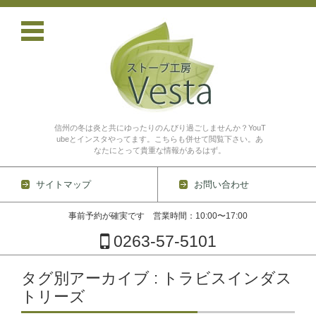
信州の冬は炎と共にゆったりのんびり過ごしませんか？YouT
ubeとインスタやってます。こちらも併せて閲覧下さい。あ
なたにとって貴重な情報があるはず。
サイトマップ
お問い合わせ
事前予約が確実です 営業時間：10:00〜17:00
0263-57-5101
コンテンツに移動
タグ別アーカイブ : トラビスインダス
トリーズ