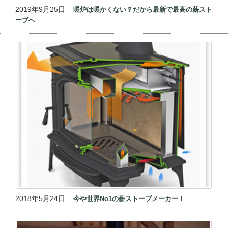
2019年9月25日
暖炉は暖かくない？だから最新で最高の薪スト
ーブへ
2018年5月24日
今や世界No1の薪ストーブメーカー！