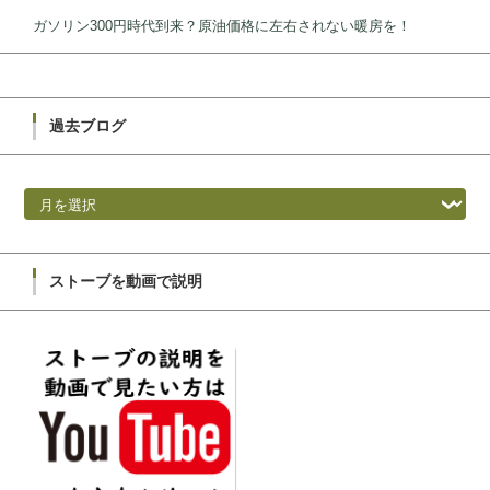
ガソリン300円時代到来？原油価格に左右されない暖房を！
過去ブログ
過去ブログ
ストーブを動画で説明