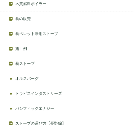
木質燃料ボイラー
薪の販売
薪ペレット兼用ストーブ
施工例
薪ストーブ
オルスバーグ
トラビスインダストリーズ
パシフィックエナジー
ストーブの選び方【長野編】