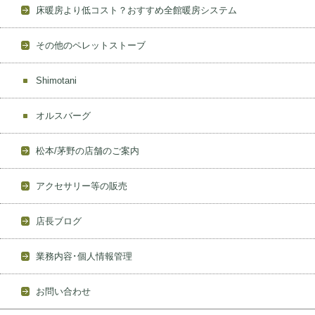
床暖房より低コスト？おすすめ全館暖房システム
その他のペレットストーブ
Shimotani
オルスバーグ
松本/茅野の店舗のご案内
アクセサリー等の販売
店長ブログ
業務内容･個人情報管理
お問い合わせ