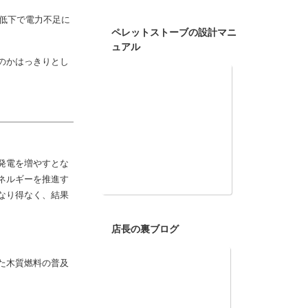
温低下で電力不足に
ペレットストーブの設計マニ
ュアル
のかはっきりとし
発電を増やすとな
ネルギーを推進す
なり得なく、結果
店長の裏ブログ