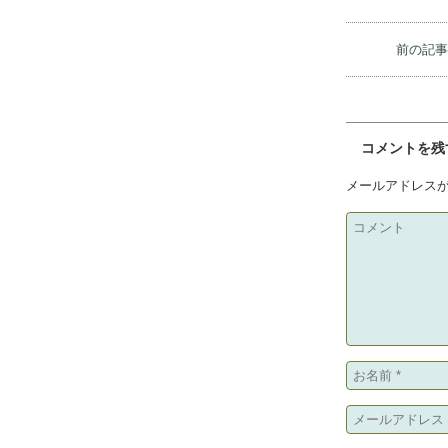
薪ストーブ、ペ
ストーブ工房ヴェスタ
ペレットストー
前の記
コメントを残
メールアドレス