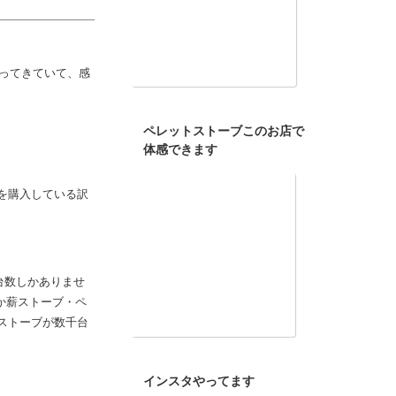
た木質燃料の普及
がってきていて、感
ペレットストーブこのお店で
体感できます
を購入している訳
台数しかありませ
か薪ストーブ・ペ