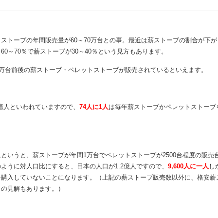
や欧州各国と日本が決定的に違う事が、薪ストーブやペレットストーブといっ
いう事です。
ストーブの年間販売量が60～70万台との事。最近は薪ストーブの割合が下
60～70％で薪ストーブが30～40％という見方もあります。
0万台前後の薪ストーブ・ペレットストーブが販売されているといえます。
4億人といわれていますので、
74人に1人
は毎年薪ストーブかペレットストーブ
というと、薪ストーブが年間1万台でペレットストーブが2500台程度の販売
ように対人口比にすると、日本の人口が1.2億人ですので、
9,600人に一人
し