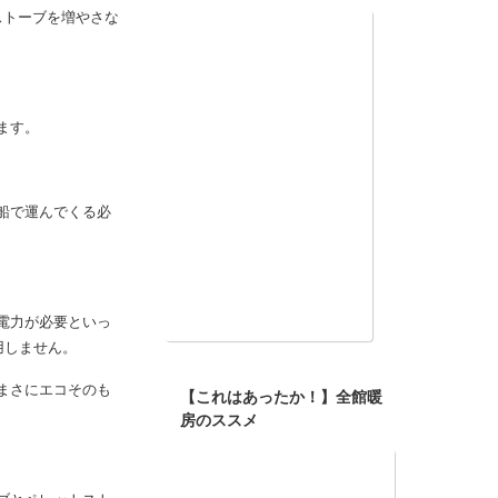
ストーブが数千台
インスタやってます
ストーブを増やさな
ます。
船で運んでくる必
電力が必要といっ
用しません。
まさにエコそのも