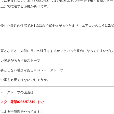
だけに依存しない、また外国に依存しない国産エネルギーを使用する薪ストー
を上げて推進する必要があります。
優れた最近の住宅であれば1台で家全体があたたまり、エアコンのように2台
。
た事となると、如何に電力の確保をするか？といった視点になってしまいがち
ない暖房がある⇒薪ストーブ
必要としない暖房がある⇒ペレットストーブ
持つ事も必要ではないでしょうか。