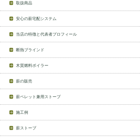
取扱商品
安心の薪宅配システム
当店の特徴と代表者プロフィール
断熱ブラインド
木質燃料ボイラー
薪の販売
薪ペレット兼用ストーブ
施工例
薪ストーブ