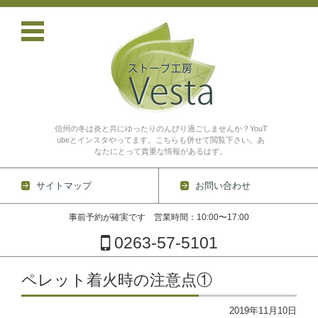
信州の冬は炎と共にゆったりのんびり過ごしませんか？YouT
ubeとインスタやってます。こちらも併せて閲覧下さい。あ
なたにとって貴重な情報があるはず。
サイトマップ
お問い合わせ
事前予約が確実です 営業時間：10:00〜17:00
0263-57-5101
コンテンツに移動
ペレット着火時の注意点①
2019年11月10日