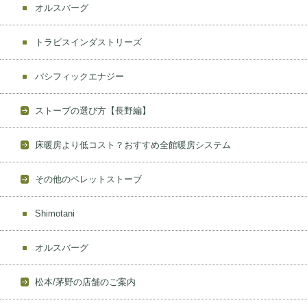
オルスバーグ
トラビスインダストリーズ
パシフィックエナジー
ストーブの選び方【長野編】
床暖房より低コスト？おすすめ全館暖房システム
その他のペレットストーブ
Shimotani
オルスバーグ
松本/茅野の店舗のご案内