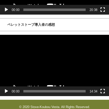
00:00
20:38
ペレットストーブ導入者の感想
動
画
プ
レ
ー
ヤ
ー
00:00
14:34
© 2020 Stove-Koubou Vesta. All Rights Reserved.