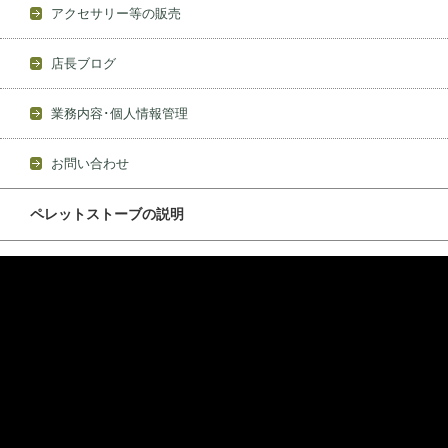
アクセサリー等の販売
店長ブログ
業務内容･個人情報管理
お問い合わせ
ペレットストーブの説明
動
画
プ
レ
ー
ヤ
ー