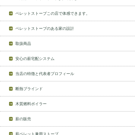
ペレットストーブこの店で体感できます。
ペレットストーブのある家の設計
取扱商品
安心の薪宅配システム
当店の特徴と代表者プロフィール
断熱ブラインド
木質燃料ボイラー
薪の販売
薪ペレット兼用ストーブ