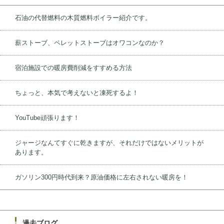
石油の代替燃料の木質燃料ボイラー紹介です。
薪ストーブ、ペレットストーブはオワコンなのか？
宿泊施設での暖房費削減をすすめる方法
ちょっと、本気で考えないと凍死するよ！
YouTube頑張ります！
ジャージなんてすぐに乾きますが、それだけではないメリットが
あります。
ガソリン300円時代到来？原油価格に左右されない暖房を！
過去ブログ