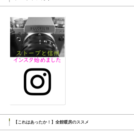
【これはあったか！】全館暖房のススメ