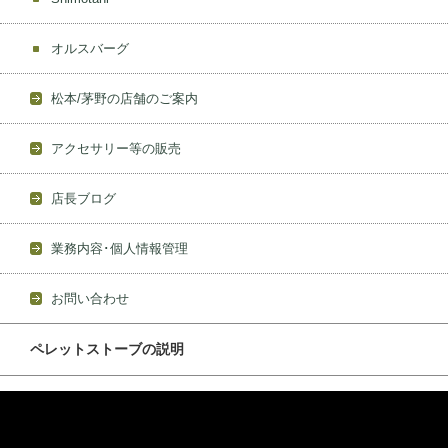
オルスバーグ
松本/茅野の店舗のご案内
アクセサリー等の販売
店長ブログ
業務内容･個人情報管理
お問い合わせ
ペレットストーブの説明
動
画
プ
レ