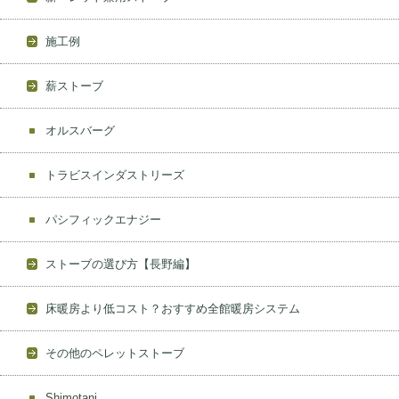
施工例
薪ストーブ
オルスバーグ
トラビスインダストリーズ
パシフィックエナジー
ストーブの選び方【長野編】
床暖房より低コスト？おすすめ全館暖房システム
その他のペレットストーブ
Shimotani