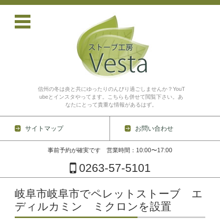
信州の冬は炎と共にゆったりのんびり過ごしませんか？YouT
ubeとインスタやってます。こちらも併せて閲覧下さい。あ
なたにとって貴重な情報があるはず。
サイトマップ
お問い合わせ
事前予約が確実です 営業時間：10:00〜17:00
0263-57-5101
コンテンツに移動
岐阜市岐阜市でペレットストーブ エ
ディルカミン ミクロンを設置