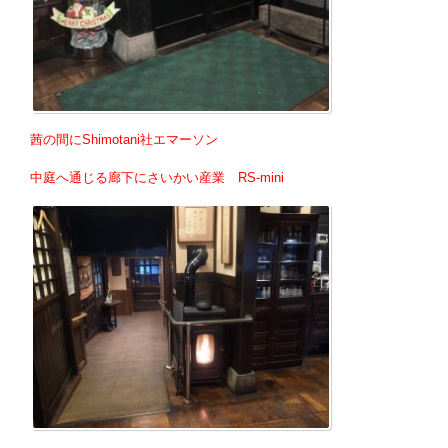
茜の間にShimotani社エマーソン
中庭へ通じる廊下にさいかい産業 RS-mini