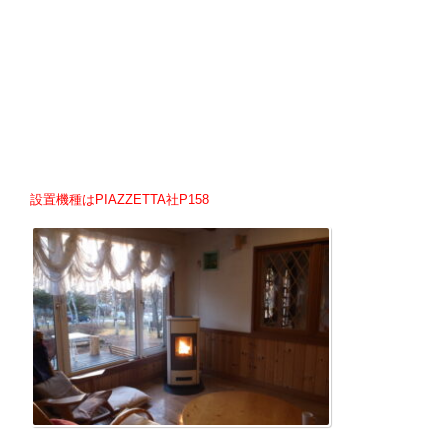
設置機種はPIAZZETTA社P158