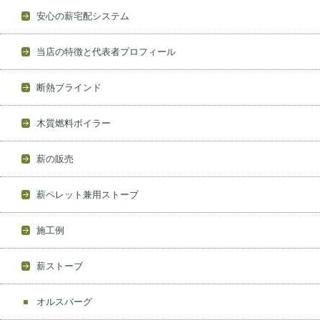
安心の薪宅配システム
当店の特徴と代表者プロフィール
断熱ブラインド
木質燃料ボイラー
薪の販売
薪ペレット兼用ストーブ
施工例
薪ストーブ
オルスバーグ