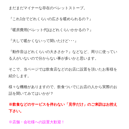
まだまだマイナーな存在のペレットストーブ。
『これ1台でどれくらいの広さを暖められるの？』
『暖房費用(ペレット代)はどれくらいかかるの？』
『大して暖かくないって聞いたけど･･･』
『動作音はどれくらいの大きさか？』などなど、周りに使ってい
る人がいないので分からない事が多いかと思います。
そこで、当ページでは飲食店などのお店に設置を頂いたお客様を
紹介します。
様々な機種がありますので、飲食ついでにお店の人から実際のお
話を聞いてみてはいかが？
※飲食などのサービスを伴わない「見学だけ」のご来訪はお控え
下さい。
※店舗・会社様への設置大歓迎！