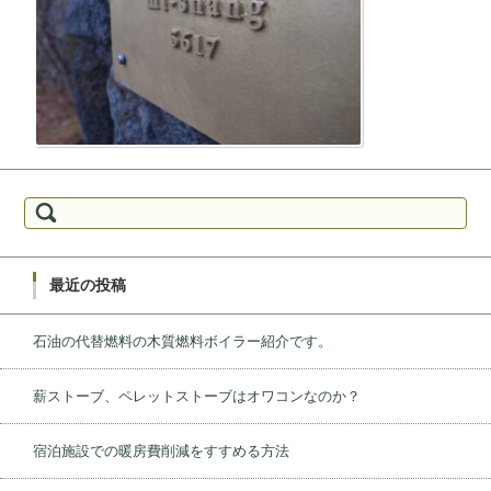
検索:
最近の投稿
石油の代替燃料の木質燃料ボイラー紹介です。
薪ストーブ、ペレットストーブはオワコンなのか？
宿泊施設での暖房費削減をすすめる方法