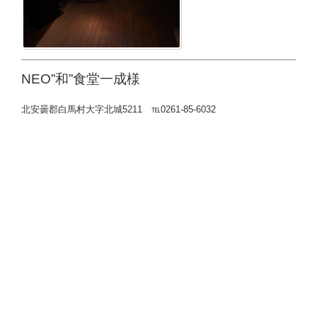
NEO”和”食堂一成様
北安曇郡白馬村大字北城5211 ℡0261-85-6032