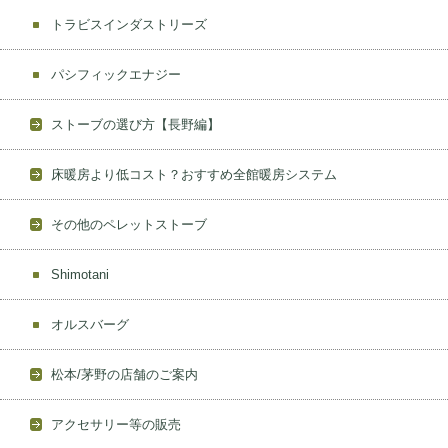
トラビスインダストリーズ
パシフィックエナジー
ストーブの選び方【長野編】
床暖房より低コスト？おすすめ全館暖房システム
その他のペレットストーブ
Shimotani
オルスバーグ
松本/茅野の店舗のご案内
アクセサリー等の販売