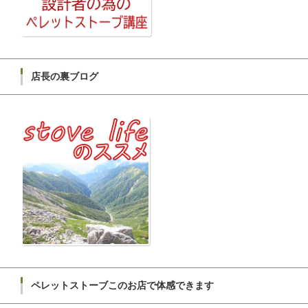
店長の裏ブログ
ペレットストーブこのお店で体感できます