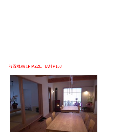
設置機種はPIAZZETTA社P158