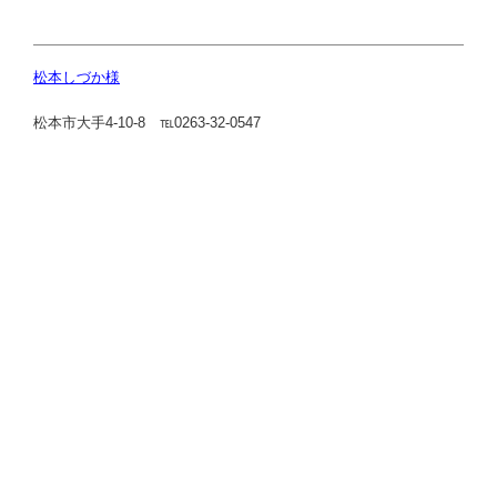
松本しづか様
松本市大手4-10-8 ℡0263-32-0547