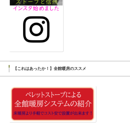
【これはあったか！】全館暖房のススメ