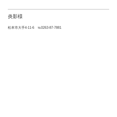
炎影様
松本市大手4-11-6 ℡0263-87-7881